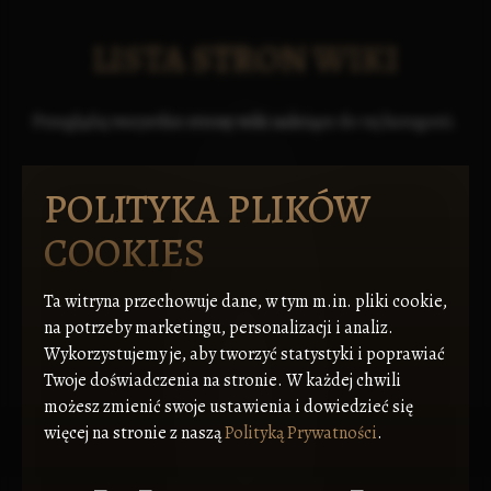
LISTA STRON WIKI
Przeglądaj wszystkie strony wiki należące do tej kategorii.
POLITYKA PLIKÓW
COOKIES
Ta witryna przechowuje dane, w tym m.in. pliki cookie,
na potrzeby marketingu, personalizacji i analiz.
Wykorzystujemy je, aby tworzyć statystyki i poprawiać
Twoje doświadczenia na stronie. W każdej chwili
możesz zmienić swoje ustawienia i dowiedzieć się
więcej na stronie z naszą
Polityką Prywatności
.